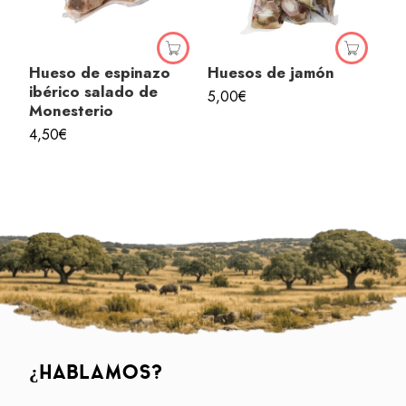
Hueso de espinazo
Huesos de jamón
ibérico salado de
5,00
€
Monesterio
4,50
€
¿HABLAMOS?