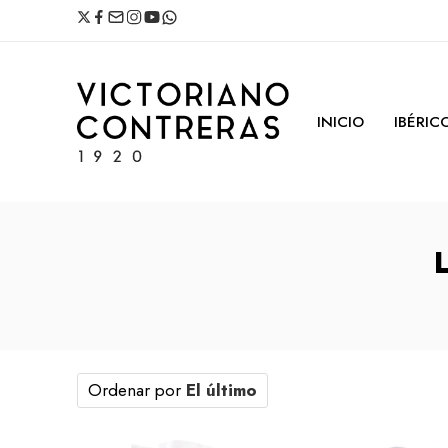
INICIO
IBÉRIC
Ordenar por
El último