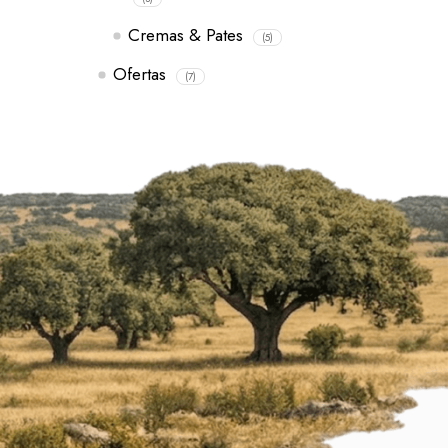
Cremas & Pates
(5)
Ofertas
(7)