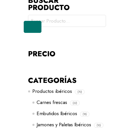
BUSCAR
PRODUCTO
PRECIO
CATEGORÍAS
Productos ibéricos
(70)
Carnes frescas
(22)
Embutidos Ibéricos
(18)
Jamones y Paletas Ibéricos
(10)