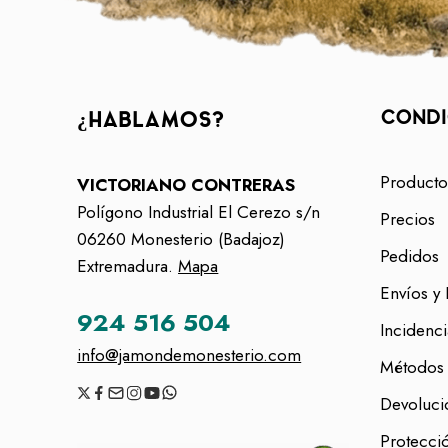
CONDI
¿HABLAMOS?
Producto
VICTORIANO CONTRERAS
Polígono Industrial El Cerezo s/n
Precios
06260 Monesterio (Badajoz)
Pedidos
Extremadura.
Mapa
Envíos y 
924 516 504
Incidenci
info@jamondemonesterio.com
Métodos
Devoluci
Protecci