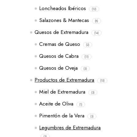
Loncheados Ibéricos
(12)
Salazones & Mantecas
(8)
Quesos de Extremadura
(14)
Cremas de Queso
(2)
Quesos de Cabra
(11)
Quesos de Oveja
(3)
Productos de Extremadura
(15)
Miel de Extremadura
(3)
Aceite de Oliva
(1)
Pimentón de la Vera
(3)
Legumbres de Extremadura
(3)