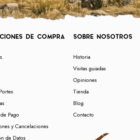
CIONES DE COMPRA
SOBRE NOSOTROS
s
Historia
Visitas guiadas
Opiniones
Portes
Tienda
as
Blog
 de Pago
Contacto
ones y Cancelaciones
ón de Datos