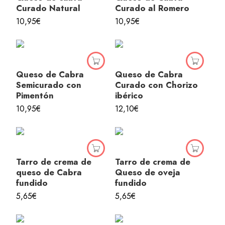
Curado Natural
Curado al Romero
10,95
€
10,95
€
Queso de Cabra
Queso de Cabra
Semicurado con
Curado con Chorizo
Pimentón
ibérico
10,95
€
12,10
€
Tarro de crema de
Tarro de crema de
queso de Cabra
Queso de oveja
fundido
fundido
5,65
€
5,65
€