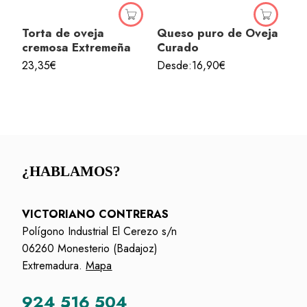
Torta de oveja
Queso puro de Oveja
cremosa Extremeña
Curado
23,35
€
Desde:
16,90
€
¿HABLAMOS?
VICTORIANO CONTRERAS
Polígono Industrial El Cerezo s/n
06260 Monesterio (Badajoz)
Extremadura.
Mapa
924 516 504