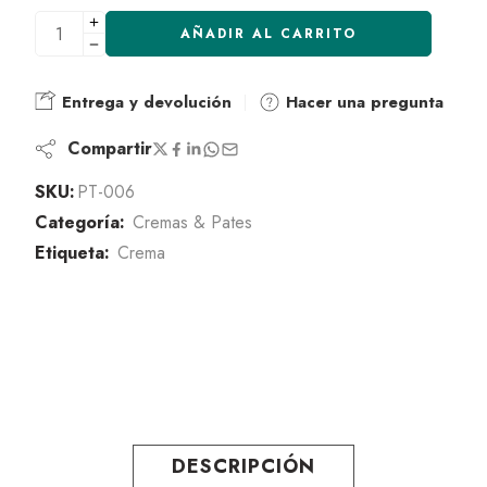
AÑADIR AL CARRITO
Entrega y devolución
Hacer una pregunta
Compartir
SKU:
PT-006
Categoría:
Cremas & Pates
Etiqueta:
Crema
DESCRIPCIÓN