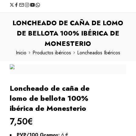
LONCHEADO DE CAÑA DE LOMO
DE BELLOTA 100% IBÉRICA DE
MONESTERIO
Inicio
Productos ibéricos
Loncheados Ibéricos
Loncheado de caña de
lomo de bellota 100%
ibérica de Monesterio
7,50
€
PVP/100 Gramos:
6 €