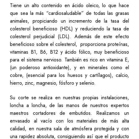
Tiene un alto contenido en ácido oleico, lo que hace
que sea la más “cardiosaludable” de todas las grasas
animales, propiciando un incremento de la tasa del
colesterol beneficioso (HDL) y reduciendo la tasa de
colesterol perjudicial (LDL). Además de este efecto
beneficioso sobre el colesterol, proporciona proteínas,
vitaminas B1, B6, B12 y ácido fólico, muy beneficioso
para el sistema nervioso. También es rico en vitamina E,
(un poderoso antioxidante), y en minerales como el
cobre, (esencial para los huesos y cartílagos), calcio,
hierro, zinc, magnesio, fósforo y selenio.
Su corte se realiza en nuestras propias instalaciones,
loncha a loncha, de las manos de nuestros expertos
maestros cortadores de embutidos. Realizamos un
envasado al vacío con los materiales de más alta
calidad, en nuestra sala de atmósfera protegida y con
una rapidez absoluta, consiguiendo así que el producto