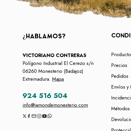
CONDI
¿HABLAMOS?
Producto
VICTORIANO CONTRERAS
Polígono Industrial El Cerezo s/n
Precios
06260 Monesterio (Badajoz)
Pedidos
Extremadura.
Mapa
Envíos y 
924 516 504
Incidenci
info@jamondemonesterio.com
Métodos
Devoluci
Protecci