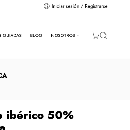
Iniciar sesión / Registrarse
AS GUIADAS
BLOG
NOSOTROS
CA
o ibérico 50%
a