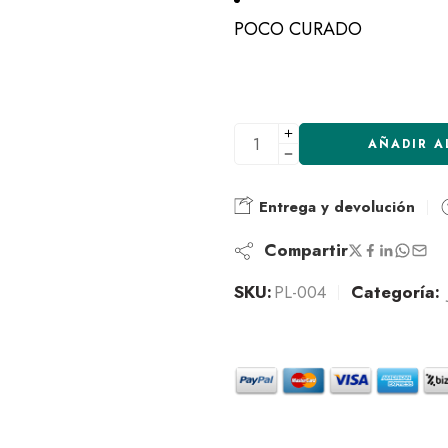
POCO CURADO
AÑADIR A
Entrega y devolución
Compartir
SKU:
PL-004
Categoría: