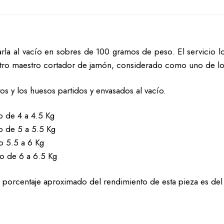
la al vacío en sobres de 100 gramos de peso. El servicio lo
ro maestro cortador de jamón, considerado como uno de lo
os y los huesos partidos y envasados al vacío.
o de 4 a 4.5 Kg
o de 5 a 5.5 Kg
o 5.5 a 6 Kg
o de 6 a 6.5 Kg
porcentaje aproximado del rendimiento de esta pieza es del