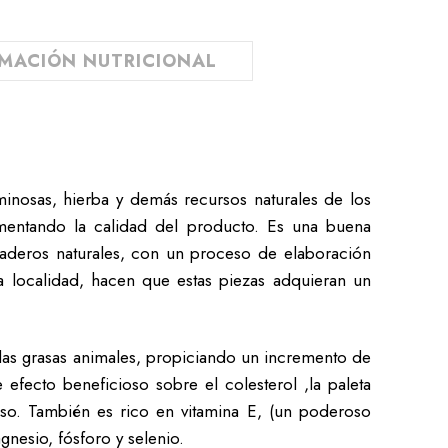
MACIÓN NUTRICIONAL
inosas, hierba y demás recursos naturales de los
umentando la calidad del producto. Es una buena
ecaderos naturales, con un proceso de elaboración
ra localidad, hacen que estas piezas adquieran un
las grasas animales, propiciando un incremento de
 efecto beneficioso sobre el colesterol ,la paleta
ioso. También es rico en vitamina E, (un poderoso
agnesio, fósforo y selenio.