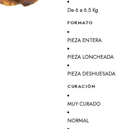
De 6 a 6.5 Kg
FORMATO
PIEZA ENTERA
PIEZA LONCHEADA
PIEZA DESHUESADA
CURACIÓN
MUY CURADO
NORMAL