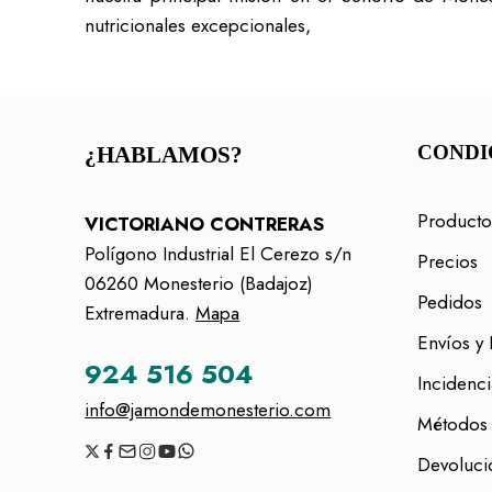
nutricionales excepcionales,
CONDI
¿HABLAMOS?
Producto
VICTORIANO CONTRERAS
Polígono Industrial El Cerezo s/n
Precios
06260 Monesterio (Badajoz)
Pedidos
Extremadura.
Mapa
Envíos y 
924 516 504
Incidenci
info@jamondemonesterio.com
Métodos
Devoluci