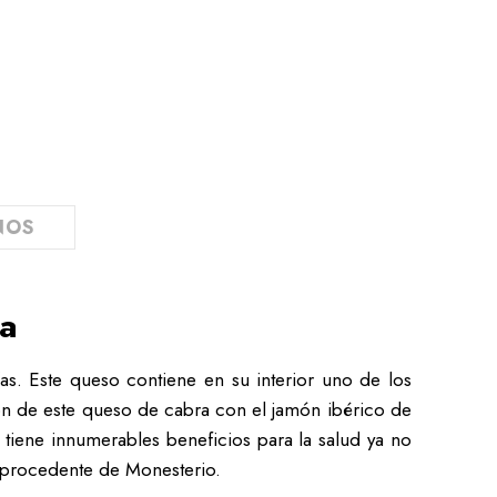
NOS
ta
. Este queso contiene en su interior uno de los
ón de este queso de cabra con el jamón ibérico de
 tiene innumerables beneficios para la salud ya no
o procedente de Monesterio.