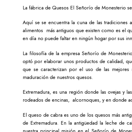
La fábrica de Quesos El Señorío de Monesterio se
Aquí se se encuentra la cuna de las tradiciones 
alimentos más antiguos que existen como es el qu
en día no puede faltar en ningún hogar por sus in
La filosofía de la empresa Señorío de Monesterio
optó por elaborar unos productos de calidad, que
que se caracterizan por el uso de las mejores
maduración de nuestros quesos.
Extremadura, es una región donde las ovejas y la
rodeados de encinas, alcornoques, y en donde adem
El queso de cabra es uno de los quesos más antig
de Extremadura. En la antigüedad la leche de cab
nuestra principal misión en el Señorío de Mones