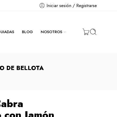
Iniciar sesión / Registrarse
GUIADAS
BLOG
NOSOTROS
O DE BELLOTA
Cabra
 con Jamón