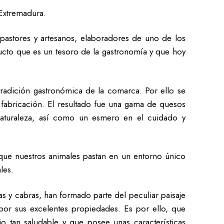
 Extremadura.
 pastores y artesanos, elaboradores de uno de los
ucto que es un tesoro de la gastronomía y que hoy
tradición gastronómica de la comarca. Por ello se
 fabricación. El resultado fue una gama de quesos
naturaleza, así como un esmero en el cuidado y
 que nuestros animales pastan en un entorno único
les.
 y cabras, han formado parte del peculiar paisaje
 por sus excelentes propiedades. Es por ello, que
o tan saludable y que posee unas características