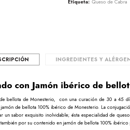
Etiqueta:
Queso de Cabra
SCRIPCIÓN
INGREDIENTES Y ALÉRGE
do con Jamón ibérico de bello
e bellota de Monesterio, con una curación de 30 a 45 días
el jamón de bellota 100% ibérico de Monesterio. La conjugaci
ar un sabor exquisito inolvidable; ésta especialidad de queso
o también por su contenido en jamón de bellota 100% ibéric