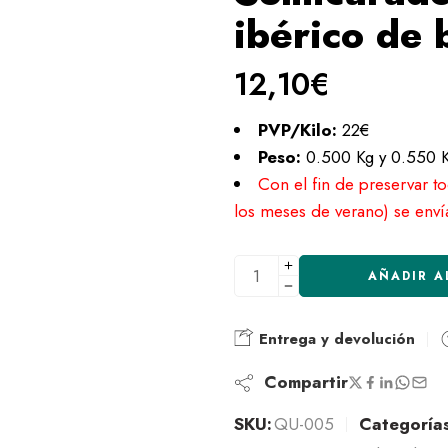
ibérico de 
12,10
€
PVP/Kilo:
22€
Peso:
0.500 Kg y 0.550 
Con el fin de preservar t
los meses de verano) se enví
AÑADIR A
Entrega y devolución
Compartir
SKU:
QU-005
Categorías