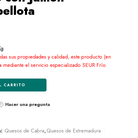
bellota
Kg
odas sus propiedades y calidad, este producto (en
a mediante el servicio especializado SEUR Frío.
L CARRITO
Hacer una pregunta
:
Quesos de Cabra
,
Quesos de Extremadura