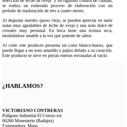
selección de leche de oveja y un riguroso control de calidad,
se realiza un esmerado proceso de elaboración con un
período de maduración de tres a cuatro meses.
Al degustar nuestro queso viejo, se pueden apreciar en nariz
notas muy agradables de leche de oveja y una nota dulce de
cereales muy personal. En boca tiene una textura seca,
mostrándose amable a la vez que potente de sabor.
Al corte este producto presenta un color blanco-hueso, que
puede llegar a un tono amarillo o pajizo debido a su curación.
Este producto se sirve en piezas enteras envasadas al vacío.
¿HABLAMOS?
VICTORIANO CONTRERAS
Polígono Industrial El Cerezo s/n
06260 Monesterio (Badajoz)
Extremadura.
Mapa