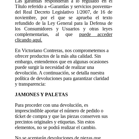
Las garantías responderán a lo regulado en el
Título referido a «Garantías y servicios posventa»
del Real Decreto Legislativo 1/2007, de 16 de
noviembre, por el que se aprueba el texto
refundido de la Ley General para la Defensa de
los Consumidores y Usuarios y otras leyes
complementarias, al que
puede acceder
clicando aquí.
En Victoriano Contreras, nos comprometemos a
ofrecer productos de la más alta calidad. Sin
embargo, entendemos que en algunas ocasiones
puede surgir la necesidad de realizar una
devolución. A continuación, se detalla nuestra
política de devoluciones para garantizar claridad
y transparencia:
JAMONES Y PALETAS
Para proceder con una devolución, es
imprescindible aportar el número de pedido o
tícket de compra y que las piezas conserven sus
precintos originales y etiquetas. Sin estos
elementos, no se podrá realizar el cambio.
No se aceptarán devoluciones de piezas que