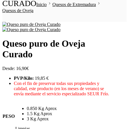
CURADO
Inicio
Quesos de Extremadura
Quesos de Oveja
Queso puro de Oveja
Curado
Desde:
16,90
€
PVP/Kilo:
19,85 €
Con el fin de preservar todas sus propiedades y
calidad, este producto (en los meses de verano) se
envía mediante el servicio especializado SEUR Frío.
0.850 Kg Aprox
1.5 Kg Aprox
PESO
3 Kg Aprox
Limpiar