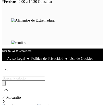
*Festivos:
9:00 a 14:30
Consultar
Diseño Web: Creoideas
Aviso Legal
●
Política de Privacidad
●
Uso de Cookies
Búsqueda
de
productos
Mi carrito