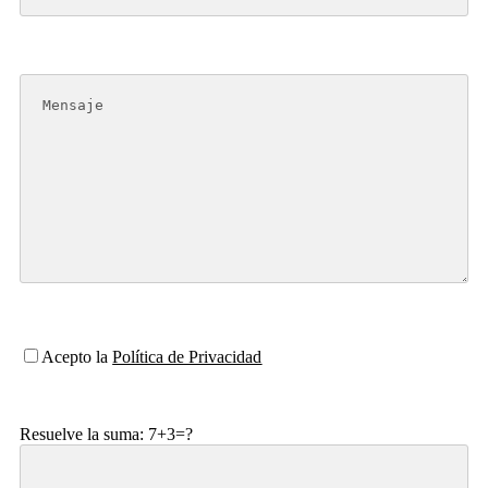
Acepto la
Política de Privacidad
Resuelve la suma: 7+3=?