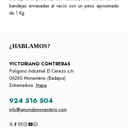
bandejas envasadas al vacío con un peso aproximado
de 1 Kg.
¿HABLAMOS?
VICTORIANO CONTRERAS
Polígono Industrial El Cerezo s/n
06260 Monesterio (Badajoz)
Extremadura.
Mapa
924 516 504
info@jamondemonesterio.com