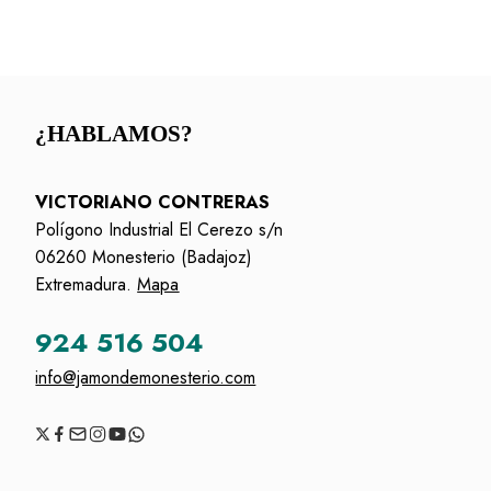
¿HABLAMOS?
VICTORIANO CONTRERAS
Polígono Industrial El Cerezo s/n
06260 Monesterio (Badajoz)
Extremadura.
Mapa
924 516 504
info@jamondemonesterio.com